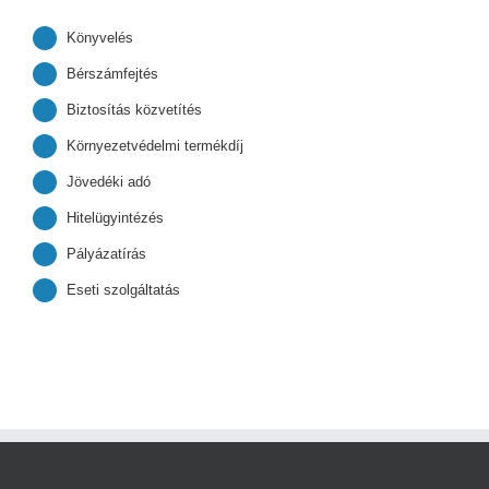
Könyvelés
Bérszámfejtés
Biztosítás közvetítés
Környezetvédelmi termékdíj
Jövedéki adó
Hitelügyintézés
Pályázatírás
Eseti szolgáltatás