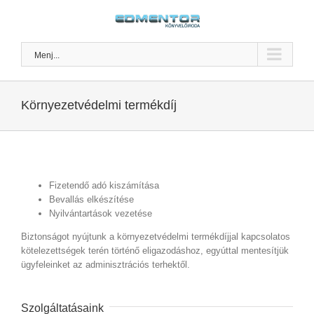
Kihagyás
Menj...
Környezetvédelmi termékdíj
Fizetendő adó kiszámítása
Bevallás elkészítése
Nyilvántartások vezetése
Biztonságot nyújtunk a környezetvédelmi termékdíjjal kapcsolatos
kötelezettségek terén történő eligazodáshoz, egyúttal mentesítjük
ügyfeleinket az adminisztrációs terhektől.
Szolgáltatásaink