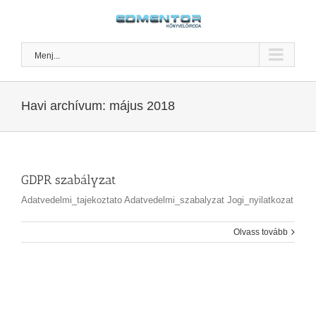
Kihagyás
Menj...
Havi archívum:
május 2018
GDPR szabályzat
Adatvedelmi_tajekoztato Adatvedelmi_szabalyzat Jogi_nyilatkozat
Olvass tovább