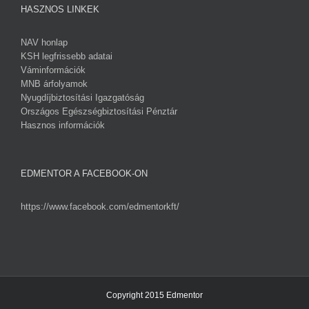
HASZNOS LINKEK
NAV honlap
KSH legfrissebb adatai
Váminformációk
MNB árfolyamok
Nyugdíjbiztosítási Igazgatóság
Országos Egészségbiztosítási Pénztár
Hasznos információk
EDMENTOR A FACEBOOK-ON
https://www.facebook.com/edmentorkft/
Copyright 2015 Edmentor